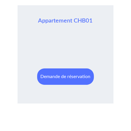
Appartement CHB01
Demande de réservation