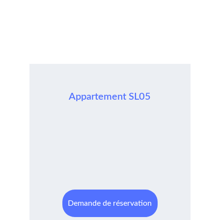
Appartement SL05
Demande de réservation