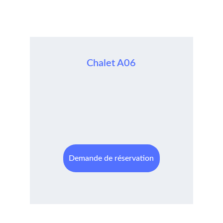
Chalet A06
Demande de réservation